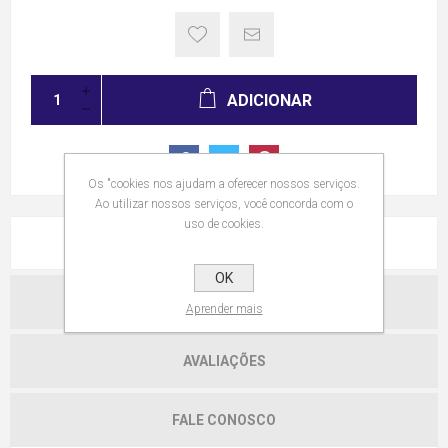
ADICIONAR
Os "cookies nos ajudam a oferecer nossos serviços.
Ao utilizar nossos serviços, você concorda com o
uso de cookies.
VISÃO GERAL
OK
CATÁLOGO FK LEAN FAMAK
Aprender mais
AVALIAÇÕES
FALE CONOSCO