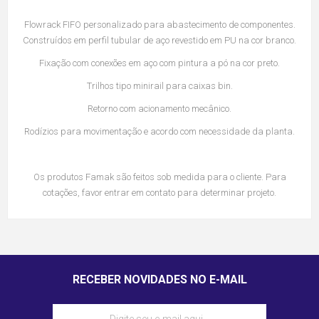
Flowrack FIFO personalizado para abastecimento de componentes.
Construídos em perfil tubular de aço revestido em PU na cor branco.
Fixação com conexões em aço com pintura a pó na cor preto.
Trilhos tipo minirail para caixas bin.
Retorno com acionamento mecânico.
Rodízios para movimentação e acordo com necessidade da planta.
Os produtos Famak são feitos sob medida para o cliente. Para
cotações, favor entrar em contato para determinar projeto.
RECEBER NOVIDADES NO E-MAIL