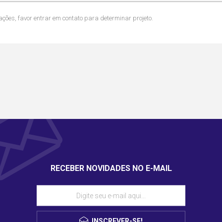
ções, favor entrar em contato para determinar projeto.
RECEBER NOVIDADES NO E-MAIL
INSCREVER-SE!