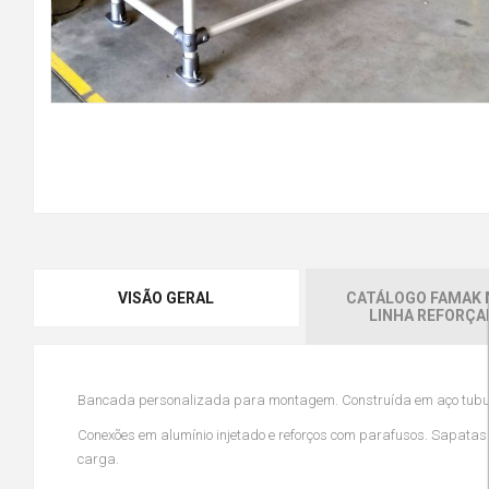
VISÃO GERAL
CATÁLOGO FAMAK 
LINHA REFORÇA
Bancada personalizada para montagem. Construída em aço tubula
Conexões em alumínio injetado e reforços com parafusos. Sapata
carga.