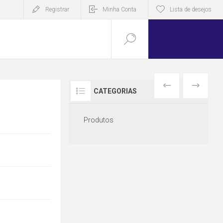
Registrar
Minha Conta
Lista de desejos
ANTERIOR
PRÓXIMO
CATEGORIAS
Produtos